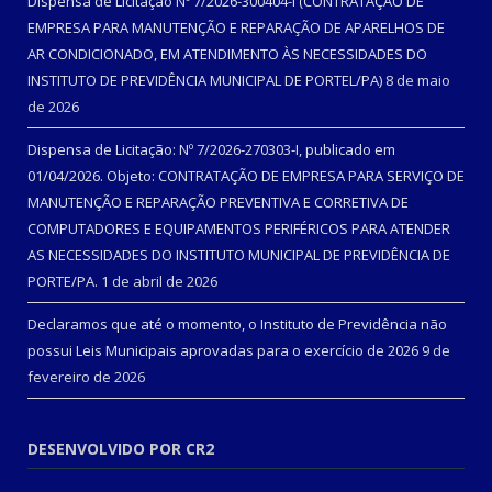
Dispensa de Licitação Nº 7/2026-300404-I (CONTRATAÇÃO DE
EMPRESA PARA MANUTENÇÃO E REPARAÇÃO DE APARELHOS DE
AR CONDICIONADO, EM ATENDIMENTO ÀS NECESSIDADES DO
INSTITUTO DE PREVIDÊNCIA MUNICIPAL DE PORTEL/PA)
8 de maio
de 2026
Dispensa de Licitação: Nº 7/2026-270303-I, publicado em
01/04/2026. Objeto: CONTRATAÇÃO DE EMPRESA PARA SERVIÇO DE
MANUTENÇÃO E REPARAÇÃO PREVENTIVA E CORRETIVA DE
COMPUTADORES E EQUIPAMENTOS PERIFÉRICOS PARA ATENDER
AS NECESSIDADES DO INSTITUTO MUNICIPAL DE PREVIDÊNCIA DE
PORTE/PA.
1 de abril de 2026
Declaramos que até o momento, o Instituto de Previdência não
possui Leis Municipais aprovadas para o exercício de 2026
9 de
fevereiro de 2026
DESENVOLVIDO POR CR2