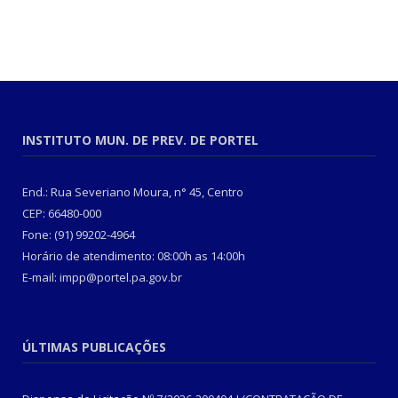
INSTITUTO MUN. DE PREV. DE PORTEL
End.: Rua Severiano Moura, n° 45, Centro
CEP: 66480-000
Fone: (91) 99202-4964
Horário de atendimento: 08:00h as 14:00h
E-mail: impp@portel.pa.gov.br
ÚLTIMAS PUBLICAÇÕES